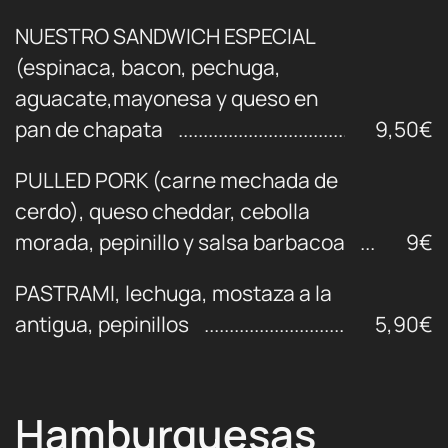
NUESTRO SANDWICH ESPECIAL
(espinaca, bacon, pechuga,
aguacate,mayonesa y queso en
pan de chapata
9,50€
PULLED PORK (carne mechada de
cerdo), queso cheddar, cebolla
morada, pepinillo y salsa barbacoa
9€
PASTRAMI, lechuga, mostaza a la
antigua, pepinillos
5,90€
Hamburguesas