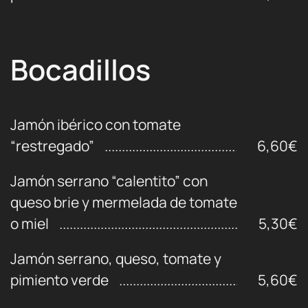
Bocadillos
Jamón ibérico con tomate
“restregado”
6,60€
Jamón serrano “calentito” con
queso brie y mermelada de tomate
o miel
5,30€
Jamón serrano, queso, tomate y
pimiento verde
5,60€