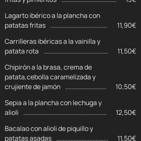
Lagarto ibérico a la plancha con
patatas fritas
11,90€
Carrilleras ibéricas a la vainilla y
patata rota
11,50€
Chipirón a la brasa, crema de
patata,cebolla caramelizada y
crujiente de jamón
10,50€
Sepia a la plancha con lechuga y
alioli
12,50€
Bacalao con alioli de piquillo y
patatas asadas
11,50€