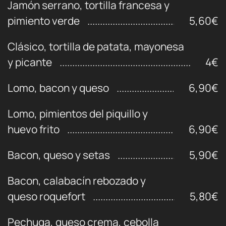
Jamón serrano, tortilla francesa y
pimiento verde
5,60€
Clásico, tortilla de patata, mayonesa
y picante
4€
Lomo, bacon y queso
6,90€
Lomo, pimientos del piquillo y
huevo frito
6,90€
Bacon, queso y setas
5,90€
Bacon, calabacín rebozado y
queso roquefort
5,80€
Pechuga, queso crema, cebolla