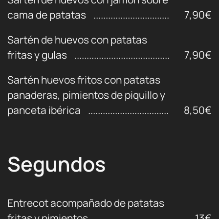
cama de patatas
7,90€
Sartén de huevos con patatas
fritas y gulas
7,90€
Sartén huevos fritos con patatas
panaderas, pimientos de piquillo y
panceta ibérica
8,50€
Segundos
Entrecot acompañado de patatas
fritas y pimientos
13€