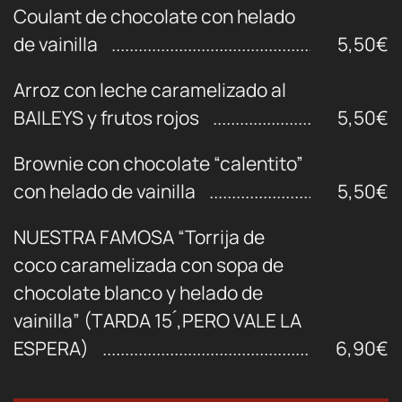
Coulant de chocolate con helado
de vainilla
5,50€
Arroz con leche caramelizado al
BAILEYS y frutos rojos
5,50€
Brownie con chocolate “calentito”
con helado de vainilla
5,50€
NUESTRA FAMOSA “Torrija de
coco caramelizada con sopa de
chocolate blanco y helado de
vainilla” (TARDA 15 ́,PERO VALE LA
ESPERA)
6,90€