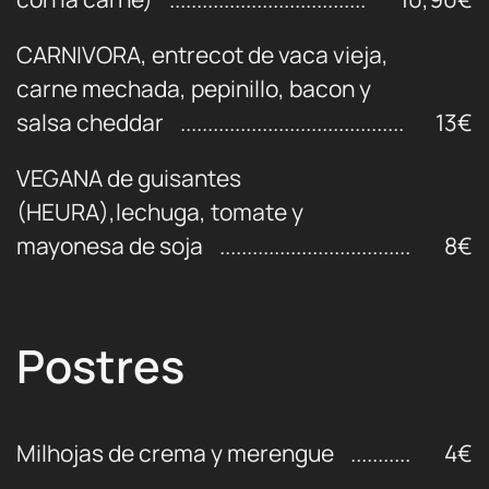
CARNIVORA, entrecot de vaca vieja,
carne mechada, pepinillo, bacon y
salsa cheddar
13€
VEGANA de guisantes
(HEURA),lechuga, tomate y
mayonesa de soja
8€
Postres
Milhojas de crema y merengue
4€