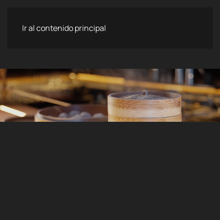
enBocca
Ir al contenido principal