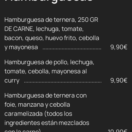
Hamburguesa de ternera, 250 GR
DE CARNE, lechuga, tomate,
bacon, queso, huevo frito, cebolla
y mayonesa
9,90€
Hamburguesa de pollo, lechuga,
tomate, cebolla, mayonesa al
curry
9,90€
Hamburguesa de ternera con
foie, manzana y cebolla
caramelizada (todos los
ingredientes están mezclados
con la carne)
10,90€