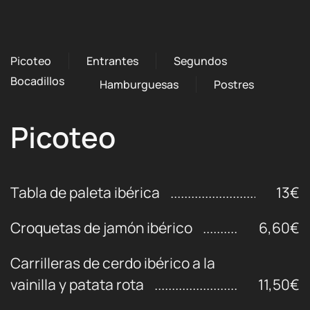
Picoteo
Entrantes
Segundos
Bocadillos
Hamburguesas
Postres
Picoteo
Tabla de paleta ibérica
13€
Croquetas de jamón ibérico
6,60€
Carrilleras de cerdo ibérico a la
vainilla y patata rota
11,50€