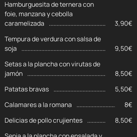
Hamburguesita de ternera con
foie, manzana y cebolla
caramelizada
3,90€
Tempura de verdura con salsa de
soja
9,50€
Setas a la plancha con virutas de
jamón
8,50€
Patatas bravas
5,50€
Calamares a la romana
8€
Delicias de pollo crujientes
8,50€
Sepia a la plancha con ensalada y