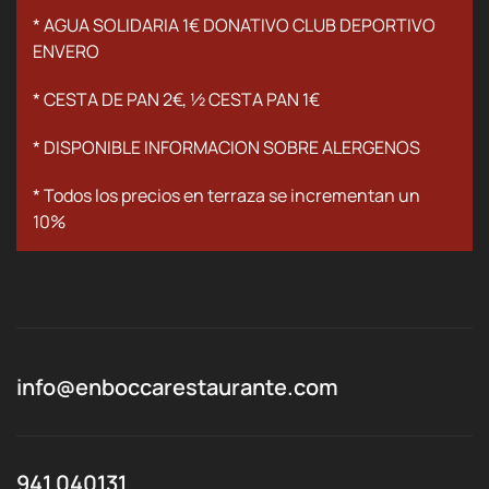
* AGUA SOLIDARIA 1€ DONATIVO CLUB DEPORTIVO
ENVERO
* CESTA DE PAN 2€, 1⁄2 CESTA PAN 1€
* DISPONIBLE INFORMACION SOBRE ALERGENOS
* Todos los precios en terraza se incrementan un
10%
info@enboccarestaurante.com
941 040131