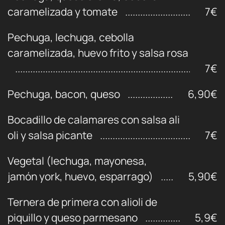
caramelizada y tomate
7€
Pechuga, lechuga, cebolla
caramelizada, huevo frito y salsa rosa
7€
Pechuga, bacon, queso
6,90€
Bocadillo de calamares con salsa ali
oli y salsa picante
7€
Vegetal (lechuga, mayonesa,
jamón york, huevo, esparrago)
5,90€
Ternera de primera con alioli de
piquillo y queso parmesano
5,9€